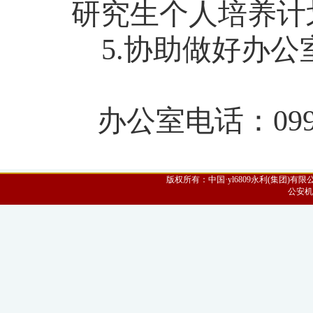
研究生个人培养计
5.协助做好办
办公室电话：
09
版权所有：中国·yl6809永利(集团)有限公
公安机关