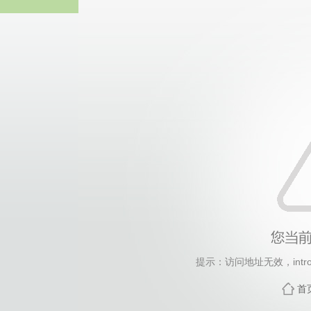
中国·yl6809
提示：访问地址无效，introdu
首