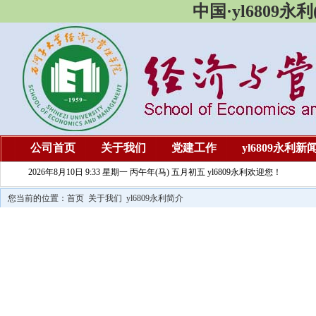
中国·yl6809
公司首页
关于我们
党建工作
yl6809永利新
2026年8月10日 9:33 星期一 丙午年(马) 五月初五 yl6809永利欢迎您！
您当前的位置：
首页
关于我们
yl6809永利简介