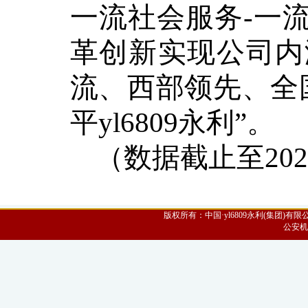
一流社会服务-一
革创新实现
公司
内
流、西部领先、全
平yl6809永利”。
（
数据截止至
20
版权所有：中国·yl6809永利(集团)有限公
公安机关