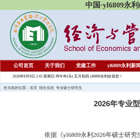
中国·yl6809
公司首页
关于我们
党建工作
yl6809永利新
2026年8月9日 2:43 星期日 丙午年(马) 五月初四 yl6809永利欢迎您！
您当前的位置：
首页
招生信息
专业硕士研究生
2026年专
依据《yl6809永利
2026
年硕士研究