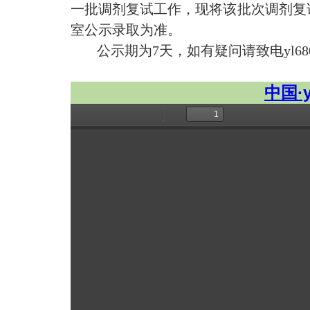
一批调剂复试工作，
现将该批次调剂复
室公示录取为准。
公示期为7天，如有疑问请致电yl6809