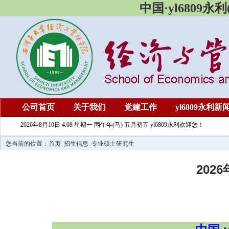
中国·yl6809
公司首页
关于我们
党建工作
yl6809永利新
2026年8月10日 4:08 星期一 丙午年(马) 五月初五 yl6809永利欢迎您！
您当前的位置：
首页
招生信息
专业硕士研究生
20