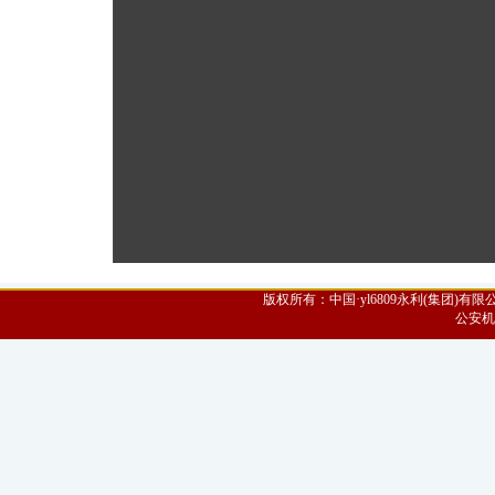
版权所有：中国·yl6809永利(集团)有限公
公安机关