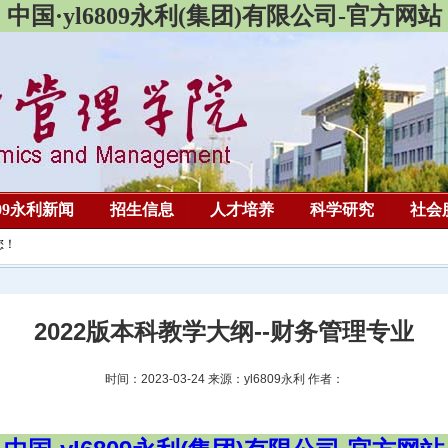
中国·yl6809永利(集团)有限公司-官方网站
809永利新闻
招生信息
人才培养
科学研究
社会
您！
2022版本科教学大纲--财务管理专业
时间：2023-03-24 来源：yl6809永利 作者：