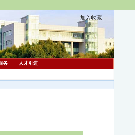
加入收藏
服务
人才引进